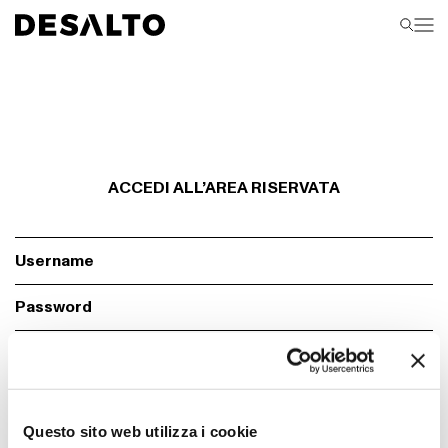
ACCEDI ALL’AREA RISERVATA
Ci sono degli errori.
Controlla il form, i campi con * sono obbigatori
Ricordami
Login
Questo sito web utilizza i cookie