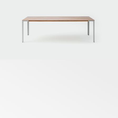
Fan - Outdoor