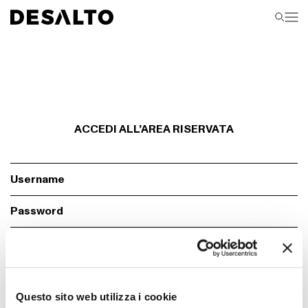
ACCEDI ALL’AREA RISERVATA
Ci sono degli errori.
Controlla il form, i campi con * sono obbigatori
Ricordami
Login
Questo sito web utilizza i cookie