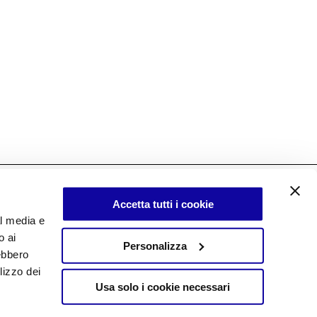
Accetta tutti i cookie
al media e
o ai
Personalizza
rebbero
lizzo dei
Usa solo i cookie necessari
Privacy
Copyright © 2025 Desalto.
Cookies
All rights reserved