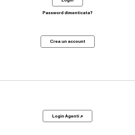
Login
Password dimenticata?
Crea un account
Login Agenti ↗