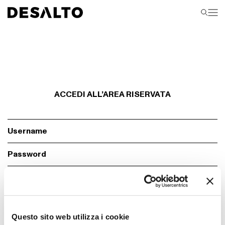
ACCEDI ALL’AREA RISERVATA
Ci sono degli errori.
Controlla il form, i campi con * sono obbigatori
Ricordami
Login
Questo sito web utilizza i cookie