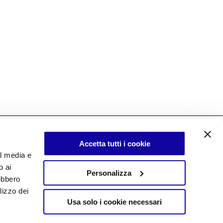
Accetta tutti i cookie
al media e
o ai
Personalizza
rebbero
lizzo dei
Usa solo i cookie necessari
Privacy
Copyright © 2025 Desalto.
Cookies
All rights reserved