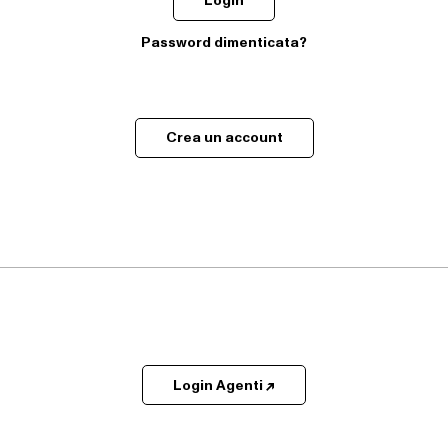
Login
Password dimenticata?
Crea un account
Login Agenti ↗