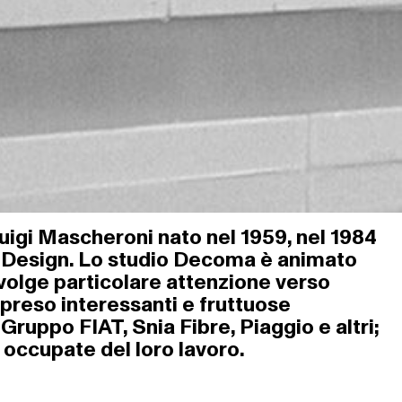
uigi Mascheroni nato nel 1959, nel 1984
ma Design. Lo studio Decoma è animato
ivolge particolare attenzione verso
rapreso interessanti e fruttuose
Gruppo FIAT, Snia Fibre, Piaggio e altri;
o occupate del loro lavoro.