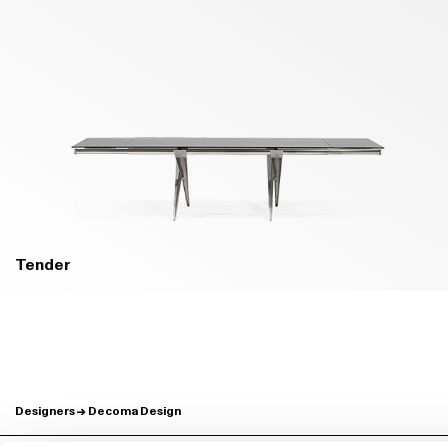
Tender
Designers
Decoma Design