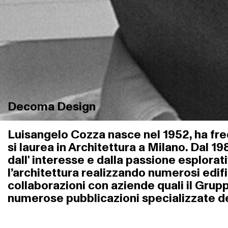
Decoma Design
Luisangelo Cozza nasce nel 1952, ha fre
si laurea in Architettura a Milano. Dal
dall' interesse e dalla passione esplora
l’architettura realizzando numerosi edifi
collaborazioni con aziende quali il Grupp
numerose pubblicazioni specializzate del 