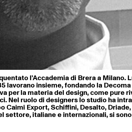
quentato l’Accademia di Brera a Milano. L
 1985 lavorano insieme, fondando la Deco
tiva per la materia del design, come pure r
ci. Nel ruolo di designers lo studio ha int
o Caimi Export, Schiffini, Desalto, Driade, 
settore, italiane e internazionali, si son