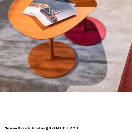
News
Desalto Photos @H.O.M.E.D.E.P.O.T.