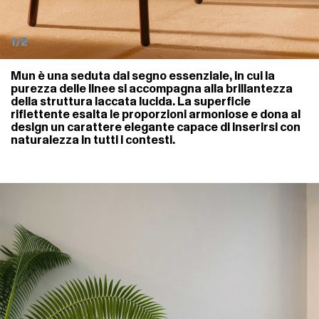
1/2
Mun è una seduta dal segno essenziale, in cui la
purezza delle linee si accompagna alla brillantezza
della struttura laccata lucida. La superficie
riflettente esalta le proporzioni armoniose e dona al
design un carattere elegante capace di inserirsi con
naturalezza in tutti i contesti.