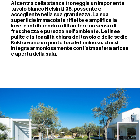
Al centro della stanza troneggia un imponente
tavolo bianco Helsinki 35, possente e
accogliente nella sua grandezza. La sua
superficie immacolata riflette e amplifica la
luce, contribuendo a diffondere un senso di
freschezza e purezza nell'ambiente. Le linee
pulite e la tonalità chiara del tavolo e delle sedie
Koki creano un punto focale luminoso, che si
integra armoniosamente con l'atmosfera ariosa
e aperta della sala.