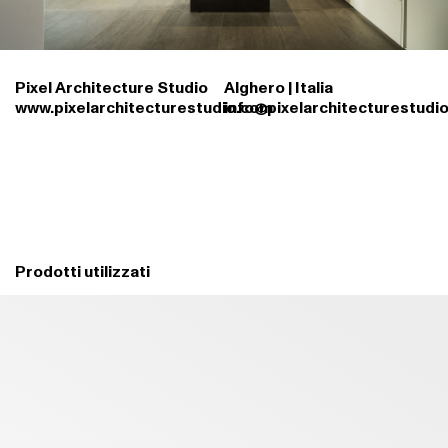
Pixel Architecture Studio
Alghero | Italia
www.pixelarchitecturestudio.com
info@pixelarchitecturestudi
Prodotti utilizzati