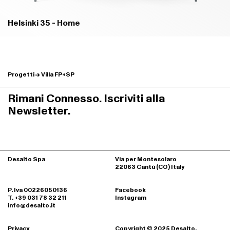
Helsinki 35 - Home
Progetti
Villa FP+SP
Rimani Connesso. Iscriviti alla
Newsletter.
Desalto Spa
Via per Montesolaro
22063 Cantù (CO) Italy
P. Iva 00226050136
Facebook
T. +39 031 78 32 211
Instagram
info@desalto.it
Privacy
Copyright © 2025 Desalto.