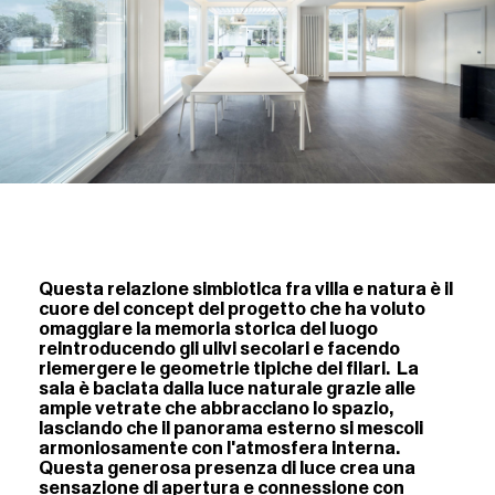
Questa relazione simbiotica fra villa e natura è il
cuore del concept del progetto che ha voluto
omaggiare la memoria storica del luogo
reintroducendo gli ulivi secolari e facendo
riemergere le geometrie tipiche dei filari. La
sala è baciata dalla luce naturale grazie alle
ampie vetrate che abbracciano lo spazio,
lasciando che il panorama esterno si mescoli
armoniosamente con l'atmosfera interna.
Questa generosa presenza di luce crea una
sensazione di apertura e connessione con