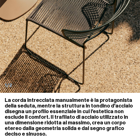
1/2
La corda intrecciata manualmente è la protagonista
della seduta, mentre la struttura in tondino d’acciaio
disegna un profilo essenziale in cui l’estetica non
esclude il comfort. Il trafilato di acciaio utilizzato in
una dimensione ridotta al massimo, crea un corpo
etereo dalla geometria solida e dal segno grafico
deciso e sinuoso.