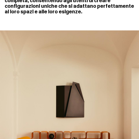
completa, consentendo agli utenti di creare
configurazioni uniche che si adattano perfettamente
ai loro spazi e alle loro esigenze.