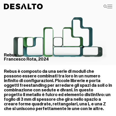
Rebus
Francesco Rota, 2024
Rebus è composto da una serie di moduli che
possono essere combinati tra loro in un numero
infinito di configurazioni. Piccole librerie e porta
oggetti freestanding per arredare gli spazi da soli o in
combinazione con sedute e divani. In questo
progetto il metallo è fulcro ed elemento distintivo: un
foglio di 3 mm di spessore che gira nello spazio a
creare forme quadrate, rettangolari, una L e una Z
che si uniscono perfettamente le une con le altre.