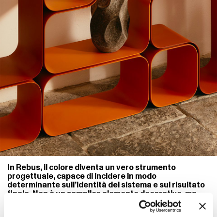
In Rebus, il colore diventa un vero strumento
progettuale, capace di incidere in modo
determinante sull’identità del sistema e sul risultato
finale. Non è un semplice elemento decorativo, ma
una componente attiva che dialoga con la struttura,
ne sottolinea i volumi e amplifica le possibilità